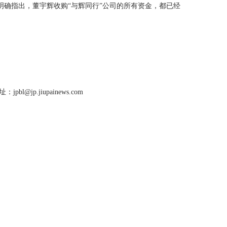
经明确指出，董宇辉收购“与辉同行”公司的所有资金，都已经
jiupainews.com