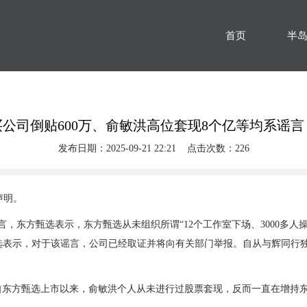
首页
半
公司倒贴600万、俞敏洪高位套现8个亿等均系谣
发布日期：2025-09-21 22:21 点击次数：226
声明。
东方甄选表示，东方甄选从未组织所谓“12个工作室下场、3000多人操作、各
选表示，对于该谣言，公司已经取证并将向有关部门举报。自从与辉同行
示自东方甄选上市以来，俞敏洪个人从未进行过股票套现，反而一直在增持