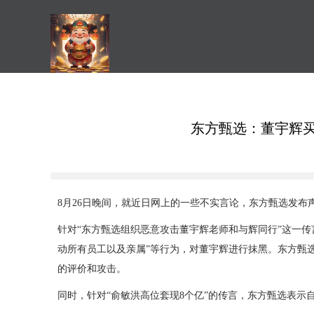
东方甄选：董宇辉买
8月26日晚间，就近日网上的一些不实言论，东方甄选发布
针对“东方甄选组织恶意攻击董宇辉老师和与辉同行”这一传言，
动所有员工以及亲属”等行为，对董宇辉进行抹黑。东方甄
的评价和攻击。
同时，针对“俞敏洪高位套现8个亿”的传言，东方甄选表