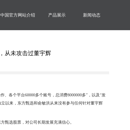
岛中国官方网站介绍
产品展示
新闻动态
言，从未攻击过董宇辉
个平台60000多个账号，总消费8000000多”，以及“发
独立以来，东方甄选和俞敏洪从来没有参与任何针对董宇辉
东方甄选股票，对公司长期发展充满信心。