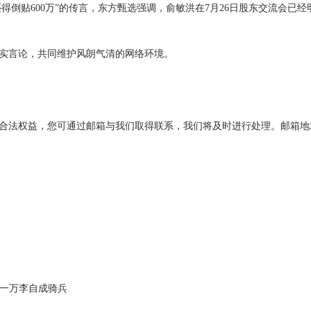
得倒贴600万”的传言，东方甄选强调，俞敏洪在7月26日股东交流会已
实言论，共同维护风朗气清的网络环境。
，您可通过邮箱与我们取得联系，我们将及时进行处理。邮箱地址：jpbl@jp.
了一万李自成骑兵